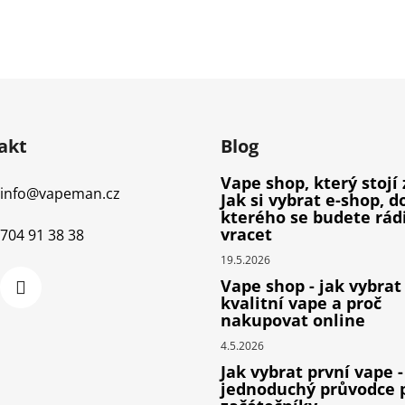
akt
Blog
Vape shop, který stojí 
info
@
vapeman.cz
Jak si vybrat e-shop, d
kterého se budete rád
vracet
704 91 38 38
19.5.2026
Vape shop - jak vybrat
kvalitní vape a proč
nakupovat online
4.5.2026
Jak vybrat první vape -
jednoduchý průvodce 