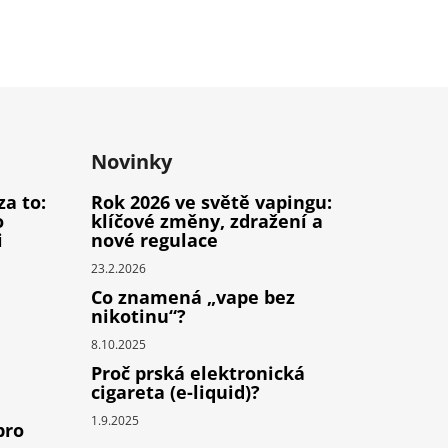
Novinky
za to:
Rok 2026 ve světě vapingu:
o
klíčové změny, zdražení a
i
nové regulace
23.2.2026
Co znamená „vape bez
nikotinu“?
8.10.2025
Proč prská elektronická
cigareta (e-liquid)?
1.9.2025
pro