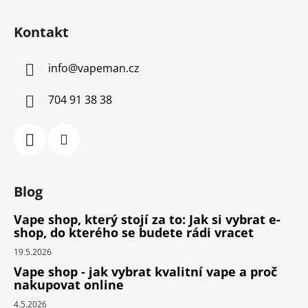
Kontakt
info
@
vapeman.cz
704 91 38 38
Blog
Vape shop, který stojí za to: Jak si vybrat e-
shop, do kterého se budete rádi vracet
19.5.2026
Vape shop - jak vybrat kvalitní vape a proč
nakupovat online
4.5.2026