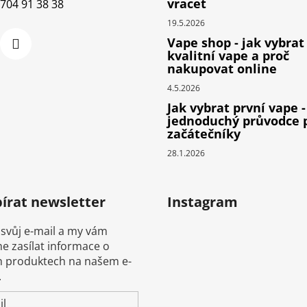
vracet
704 91 38 38
19.5.2026
Vape shop - jak vybrat
kvalitní vape a proč
nakupovat online
4.5.2026
Jak vybrat první vape -
jednoduchý průvodce 
začátečníky
28.1.2026
írat newsletter
Instagram
 svůj e-mail a my vám
 zasílat informace o
 produktech na našem e-
.
il