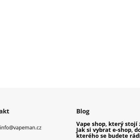
akt
Blog
Vape shop, který stojí 
info
@
vapeman.cz
Jak si vybrat e-shop, d
kterého se budete rád