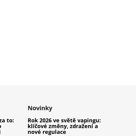
Novinky
za to:
Rok 2026 ve světě vapingu:
o
klíčové změny, zdražení a
i
nové regulace