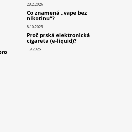
23.2.2026
Co znamená „vape bez
nikotinu“?
8.10.2025
Proč prská elektronická
cigareta (e-liquid)?
1.9.2025
pro