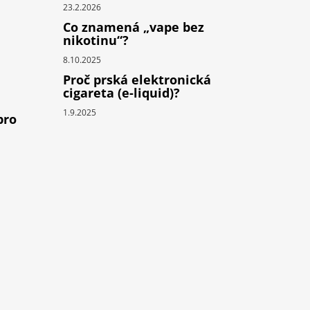
23.2.2026
Co znamená „vape bez
nikotinu“?
8.10.2025
Proč prská elektronická
cigareta (e-liquid)?
1.9.2025
pro