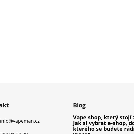
akt
Blog
Vape shop, který stojí 
info
@
vapeman.cz
Jak si vybrat e-shop, d
kterého se budete rád