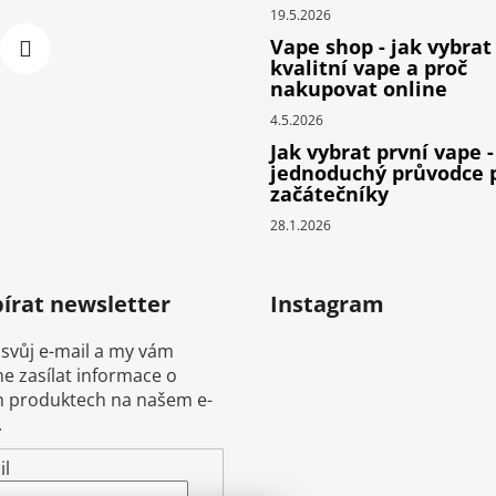
19.5.2026
Vape shop - jak vybrat
kvalitní vape a proč
nakupovat online
4.5.2026
Jak vybrat první vape -
jednoduchý průvodce 
začátečníky
28.1.2026
írat newsletter
Instagram
 svůj e-mail a my vám
 zasílat informace o
 produktech na našem e-
.
il