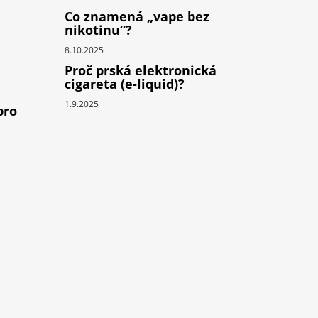
Co znamená „vape bez
nikotinu“?
8.10.2025
Proč prská elektronická
cigareta (e-liquid)?
1.9.2025
pro