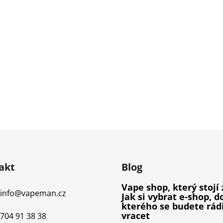
akt
Blog
Vape shop, který stojí 
info
@
vapeman.cz
Jak si vybrat e-shop, d
kterého se budete rád
vracet
704 91 38 38