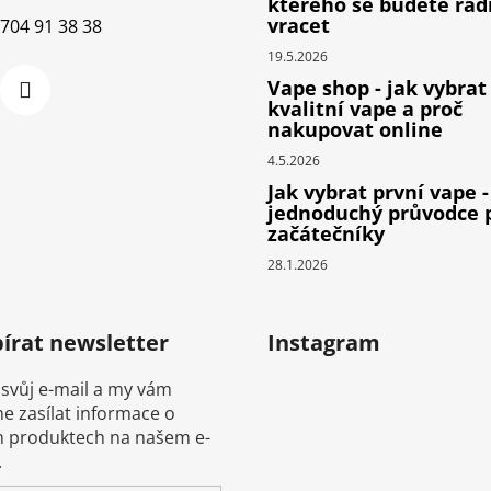
kterého se budete rád
vracet
704 91 38 38
19.5.2026
Vape shop - jak vybrat
kvalitní vape a proč
nakupovat online
4.5.2026
Jak vybrat první vape -
jednoduchý průvodce 
začátečníky
28.1.2026
írat newsletter
Instagram
 svůj e-mail a my vám
 zasílat informace o
 produktech na našem e-
.