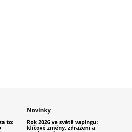
Novinky
za to:
Rok 2026 ve světě vapingu:
o
klíčové změny, zdražení a