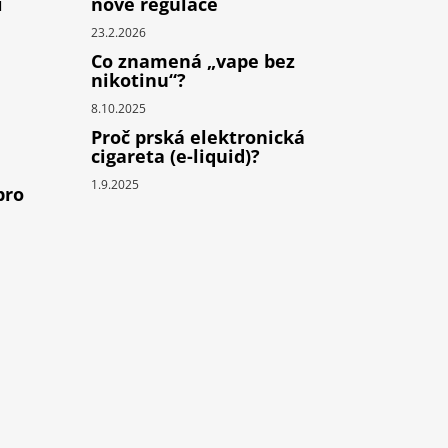
i
nové regulace
23.2.2026
Co znamená „vape bez
nikotinu“?
8.10.2025
Proč prská elektronická
cigareta (e-liquid)?
1.9.2025
pro