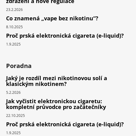
zdražení a nové regulace
23.2.2026
Co znamená „vape bez nikotinu“?
8.10.2025
Proč prská elektronická cigareta (e-liquid)?
1.9.2025
Poradna
Jaký je rozdíl mezi nikotinovou solí a
klasickým nikotinem?
5.2.2026
Jak vyčistit elektronickou cigaretu:
kompletní průvodce pro začátečníky
22.10.2025
Proč prská elektronická cigareta (e-liquid)?
1.9.2025