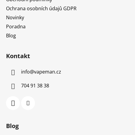
Ochrana osobních údajů GDPR
Novinky
Poradna
Blog
Kontakt
info
@
vapeman.cz
704 91 38 38
Blog