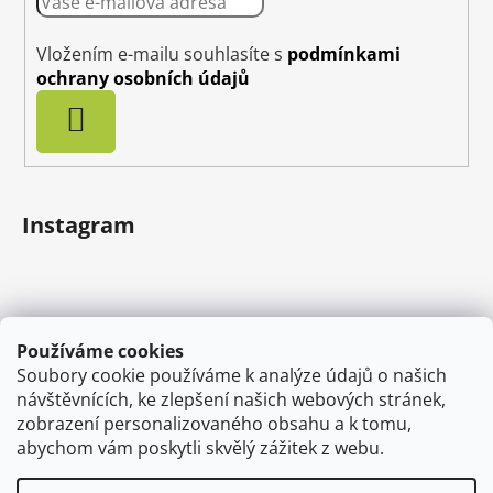
Vložením e-mailu souhlasíte s
podmínkami
ochrany osobních údajů
PŘIHLÁSIT
SE
Instagram
Používáme cookies
Soubory cookie používáme k analýze údajů o našich
návštěvnících, ke zlepšení našich webových stránek,
zobrazení personalizovaného obsahu a k tomu,
abychom vám poskytli skvělý zážitek z webu.
Sledovat na Instagramu