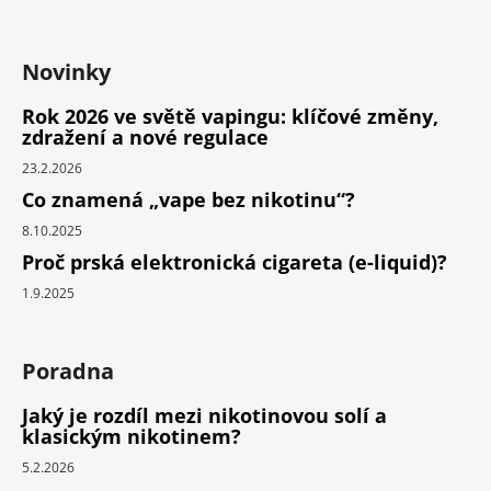
Novinky
Rok 2026 ve světě vapingu: klíčové změny,
zdražení a nové regulace
23.2.2026
Co znamená „vape bez nikotinu“?
8.10.2025
Proč prská elektronická cigareta (e-liquid)?
1.9.2025
Poradna
Jaký je rozdíl mezi nikotinovou solí a
klasickým nikotinem?
5.2.2026