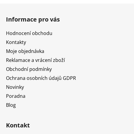
Z
á
Informace pro vás
p
a
Hodnocení obchodu
t
Kontakty
í
Moje objednávka
Reklamace a vrácení zboží
Obchodní podmínky
Ochrana osobních údajů GDPR
Novinky
Poradna
Blog
Kontakt