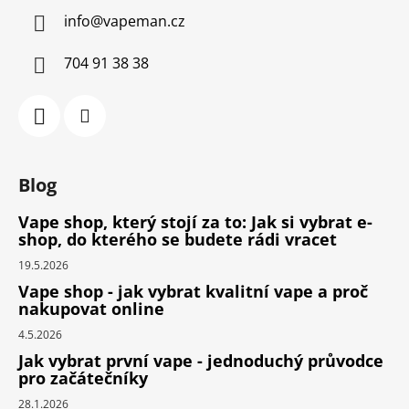
info
@
vapeman.cz
704 91 38 38
Blog
Vape shop, který stojí za to: Jak si vybrat e-
shop, do kterého se budete rádi vracet
19.5.2026
Vape shop - jak vybrat kvalitní vape a proč
nakupovat online
4.5.2026
Jak vybrat první vape - jednoduchý průvodce
pro začátečníky
28.1.2026