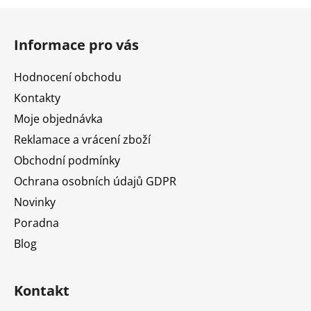
Z
á
Informace pro vás
p
a
Hodnocení obchodu
t
Kontakty
í
Moje objednávka
Reklamace a vrácení zboží
Obchodní podmínky
Ochrana osobních údajů GDPR
Novinky
Poradna
Blog
Kontakt