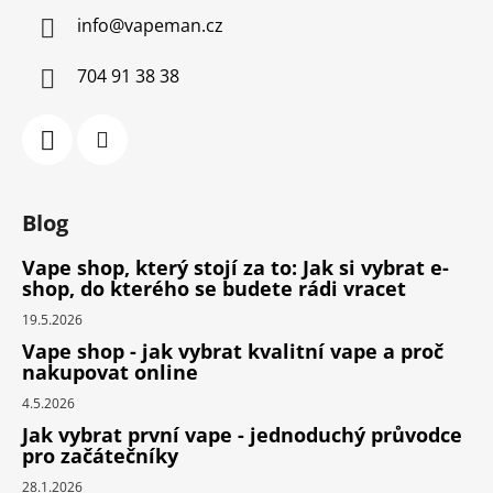
info
@
vapeman.cz
704 91 38 38
Blog
Vape shop, který stojí za to: Jak si vybrat e-
shop, do kterého se budete rádi vracet
19.5.2026
Vape shop - jak vybrat kvalitní vape a proč
nakupovat online
4.5.2026
Jak vybrat první vape - jednoduchý průvodce
pro začátečníky
28.1.2026