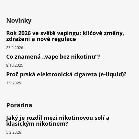
Novinky
Rok 2026 ve světě vapingu: klíčové změny,
zdražení a nové regulace
23.2.2026
Co znamená „vape bez nikotinu“?
8.10.2025
Proč prská elektronická cigareta (e-liquid)?
1.9.2025
Poradna
Jaký je rozdíl mezi nikotinovou solí a
klasickým nikotinem?
5.2.2026