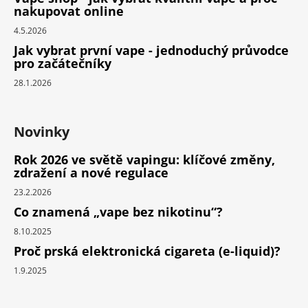
nakupovat online
4.5.2026
Jak vybrat první vape - jednoduchý průvodce
pro začátečníky
28.1.2026
Novinky
Rok 2026 ve světě vapingu: klíčové změny,
zdražení a nové regulace
23.2.2026
Co znamená „vape bez nikotinu“?
8.10.2025
Proč prská elektronická cigareta (e-liquid)?
1.9.2025