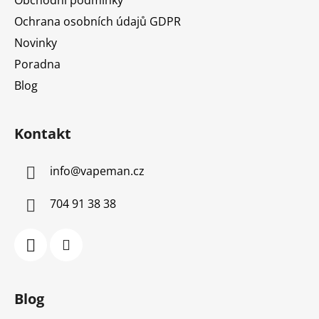
Ochrana osobních údajů GDPR
Novinky
Poradna
Blog
Kontakt
info
@
vapeman.cz
704 91 38 38
Blog