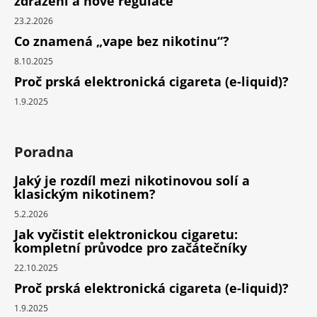
zdražení a nové regulace
23.2.2026
Co znamená „vape bez nikotinu“?
8.10.2025
Proč prská elektronická cigareta (e-liquid)?
1.9.2025
Poradna
Jaký je rozdíl mezi nikotinovou solí a
klasickým nikotinem?
5.2.2026
Jak vyčistit elektronickou cigaretu:
kompletní průvodce pro začátečníky
22.10.2025
Proč prská elektronická cigareta (e-liquid)?
1.9.2025