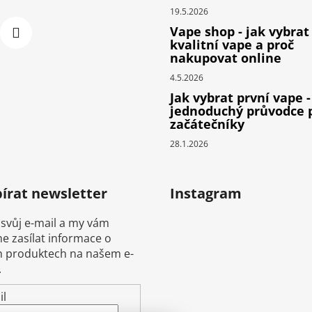
19.5.2026
Vape shop - jak vybrat
kvalitní vape a proč
nakupovat online
4.5.2026
Jak vybrat první vape -
jednoduchý průvodce 
začátečníky
28.1.2026
írat newsletter
Instagram
 svůj e-mail a my vám
 zasílat informace o
 produktech na našem e-
.
il