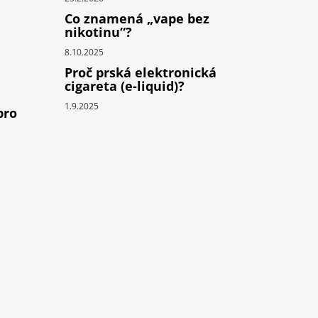
Co znamená „vape bez
nikotinu“?
8.10.2025
Proč prská elektronická
cigareta (e-liquid)?
1.9.2025
pro