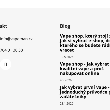
akt
Blog
Vape shop, který stojí 
info
@
vapeman.cz
Jak si vybrat e-shop, d
kterého se budete rád
vracet
704 91 38 38
19.5.2026
Vape shop - jak vybrat
kvalitní vape a proč
nakupovat online
4.5.2026
Jak vybrat první vape -
jednoduchý průvodce 
začátečníky
28.1.2026