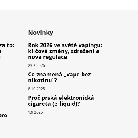
Novinky
za to:
Rok 2026 ve světě vapingu:
o
klíčové změny, zdražení a
i
nové regulace
23.2.2026
Co znamená „vape bez
nikotinu“?
8.10.2025
Proč prská elektronická
cigareta (e-liquid)?
1.9.2025
pro