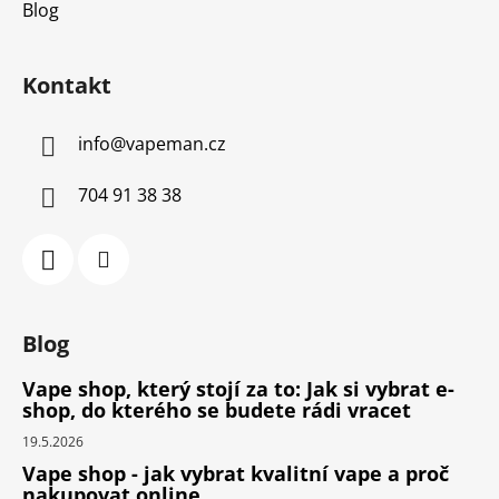
Blog
Kontakt
info
@
vapeman.cz
704 91 38 38
Blog
Vape shop, který stojí za to: Jak si vybrat e-
shop, do kterého se budete rádi vracet
19.5.2026
Vape shop - jak vybrat kvalitní vape a proč
nakupovat online