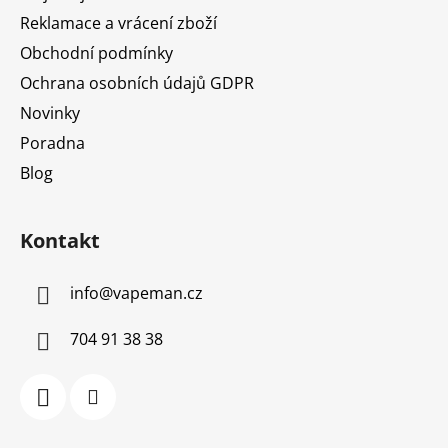
Reklamace a vrácení zboží
Obchodní podmínky
Ochrana osobních údajů GDPR
Novinky
Poradna
Blog
Kontakt
info
@
vapeman.cz
704 91 38 38