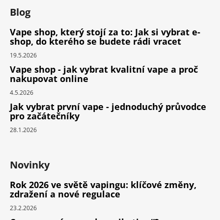
Blog
Vape shop, který stojí za to: Jak si vybrat e-
shop, do kterého se budete rádi vracet
19.5.2026
Vape shop - jak vybrat kvalitní vape a proč
nakupovat online
4.5.2026
Jak vybrat první vape - jednoduchý průvodce
pro začátečníky
28.1.2026
Novinky
Rok 2026 ve světě vapingu: klíčové změny,
zdražení a nové regulace
23.2.2026