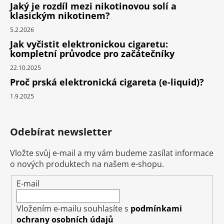
Jaký je rozdíl mezi nikotinovou solí a
klasickým nikotinem?
5.2.2026
Jak vyčistit elektronickou cigaretu:
kompletní průvodce pro začátečníky
22.10.2025
Proč prská elektronická cigareta (e-liquid)?
1.9.2025
Odebírat newsletter
Vložte svůj e-mail a my vám budeme zasílat informace
o nových produktech na našem e-shopu.
E-mail
Vložením e-mailu souhlasíte s
podmínkami
ochrany osobních údajů