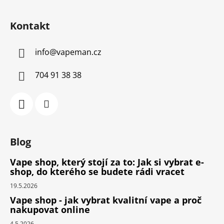
Kontakt
info
@
vapeman.cz
704 91 38 38
Blog
Vape shop, který stojí za to: Jak si vybrat e-
shop, do kterého se budete rádi vracet
19.5.2026
Vape shop - jak vybrat kvalitní vape a proč
nakupovat online
4.5.2026