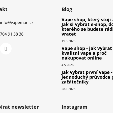
akt
Blog
Vape shop, který stojí 
info
@
vapeman.cz
Jak si vybrat e-shop, d
kterého se budete rád
vracet
704 91 38 38
19.5.2026
Vape shop - jak vybrat
kvalitní vape a proč
nakupovat online
4.5.2026
Jak vybrat první vape -
jednoduchý průvodce 
začátečníky
28.1.2026
írat newsletter
Instagram