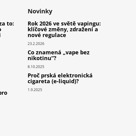
Novinky
za to:
Rok 2026 ve světě vapingu:
o
klíčové změny, zdražení a
i
nové regulace
23.2.2026
Co znamená „vape bez
nikotinu“?
8.10.2025
Proč prská elektronická
cigareta (e-liquid)?
1.9.2025
pro