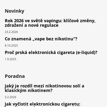
Novinky
Rok 2026 ve světě vapingu: klíčové změny,
zdražení a nové regulace
23.2.2026
Co znamená „vape bez nikotinu“?
8.10.2025
Proč prská elektronická cigareta (e-liquid)?
1.9.2025
Poradna
Jaký je rozdíl mezi nikotinovou solí a
klasickým nikotinem?
5.2.2026
Jak vyčistit elektronickou cigaretu: