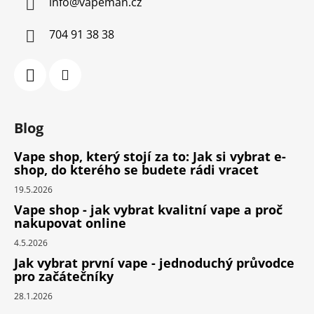
info
@
vapeman.cz
704 91 38 38
Blog
Vape shop, který stojí za to: Jak si vybrat e-
shop, do kterého se budete rádi vracet
19.5.2026
Vape shop - jak vybrat kvalitní vape a proč
nakupovat online
4.5.2026
Jak vybrat první vape - jednoduchý průvodce
pro začátečníky
28.1.2026