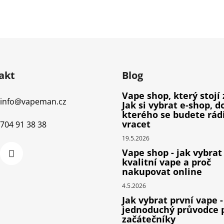
akt
Blog
Vape shop, který stojí 
info
@
vapeman.cz
Jak si vybrat e-shop, d
kterého se budete rád
vracet
704 91 38 38
19.5.2026
Vape shop - jak vybrat
kvalitní vape a proč
nakupovat online
4.5.2026
Jak vybrat první vape -
jednoduchý průvodce 
začátečníky