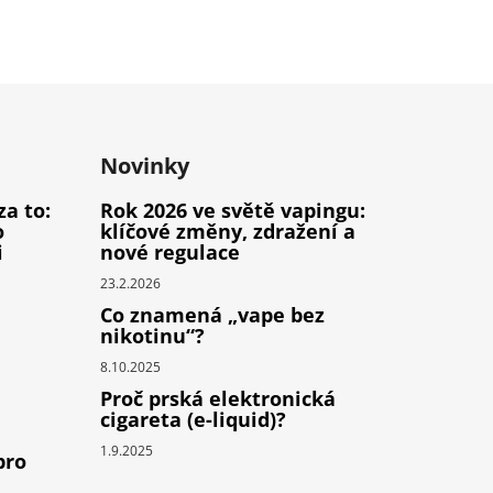
Novinky
za to:
Rok 2026 ve světě vapingu:
o
klíčové změny, zdražení a
i
nové regulace
23.2.2026
Co znamená „vape bez
nikotinu“?
8.10.2025
Proč prská elektronická
cigareta (e-liquid)?
1.9.2025
pro