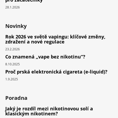
28.1.2026
Novinky
Rok 2026 ve světě vapingu: klíčové změny,
zdražení a nové regulace
23.2.2026
Co znamená „vape bez nikotinu“?
8.10.2025
Proč prská elektronická cigareta (e-liquid)?
1.9.2025
Poradna
Jaký je rozdíl mezi nikotinovou solí a
klasickým nikotinem?