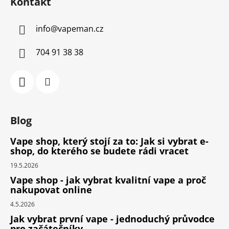
Kontakt
info
@
vapeman.cz
704 91 38 38
Blog
Vape shop, který stojí za to: Jak si vybrat e-
shop, do kterého se budete rádi vracet
19.5.2026
Vape shop - jak vybrat kvalitní vape a proč
nakupovat online
4.5.2026
Jak vybrat první vape - jednoduchý průvodce
pro začátečníky