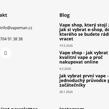
akt
Blog
Vape shop, který stojí 
info
@
vapeman.cz
Jak si vybrat e-shop, d
kterého se budete rád
vracet
704 91 38 38
19.5.2026
Vape shop - jak vybrat
kvalitní vape a proč
nakupovat online
4.5.2026
Jak vybrat první vape -
jednoduchý průvodce 
začátečníky
28.1.2026