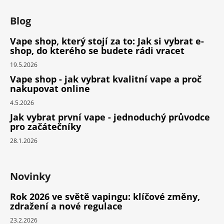
Blog
Vape shop, který stojí za to: Jak si vybrat e-
shop, do kterého se budete rádi vracet
19.5.2026
Vape shop - jak vybrat kvalitní vape a proč
nakupovat online
4.5.2026
Jak vybrat první vape - jednoduchý průvodce
pro začátečníky
28.1.2026
Novinky
Rok 2026 ve světě vapingu: klíčové změny,
zdražení a nové regulace
23.2.2026