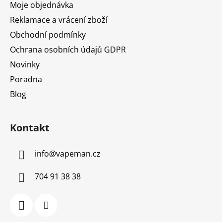
Moje objednávka
Reklamace a vrácení zboží
Obchodní podmínky
Ochrana osobních údajů GDPR
Novinky
Poradna
Blog
Kontakt
info
@
vapeman.cz
704 91 38 38