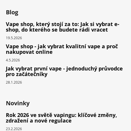
Blog
Vape shop, který stojí za to: Jak si vybrat e-
shop, do kterého se budete rádi vracet
19.5.2026
Vape shop - jak vybrat kvalitní vape a proč
nakupovat online
4.5.2026
Jak vybrat první vape - jednoduchý průvodce
pro začátečníky
28.1.2026
Novinky
Rok 2026 ve světě vapingu: klíčové změny,
zdražení a nové regulace
23.2.2026