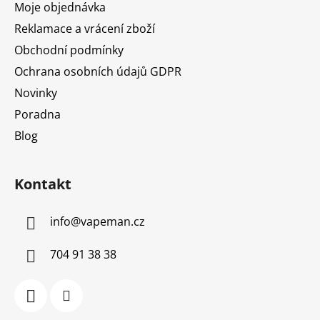
Moje objednávka
Reklamace a vrácení zboží
Obchodní podmínky
Ochrana osobních údajů GDPR
Novinky
Poradna
Blog
Kontakt
info
@
vapeman.cz
704 91 38 38