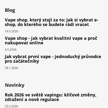
Blog
Vape shop, který stojí za to: Jak si vybrat e-
shop, do kterého se budete rádi vracet
19.5.2026
Vape shop - jak vybrat kvalitní vape a proč
nakupovat online
4.5.2026
Jak vybrat první vape - jednoduchý průvodce
pro začátečníky
28.1.2026
Novinky
Rok 2026 ve světě vapingu: klíčové změny,
zdražení a nové regulace
23.2.2026