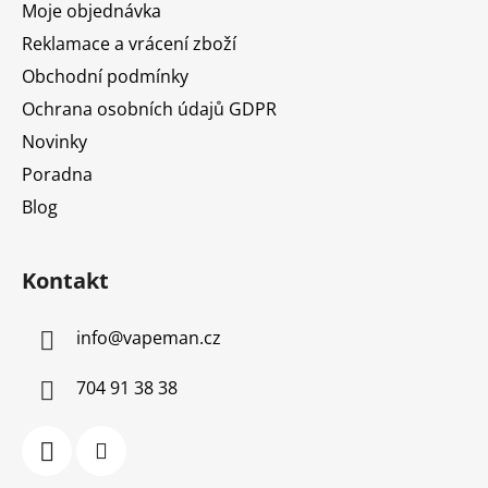
Moje objednávka
Reklamace a vrácení zboží
Obchodní podmínky
Ochrana osobních údajů GDPR
Novinky
Poradna
Blog
Kontakt
info
@
vapeman.cz
704 91 38 38