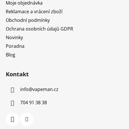
Moje objednávka
Reklamace a vrácení zboží
Obchodní podmínky
Ochrana osobních údajů GDPR
Novinky
Poradna
Blog
Kontakt
info
@
vapeman.cz
704 91 38 38