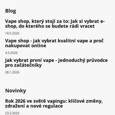
Blog
Vape shop, který stojí za to: Jak si vybrat e-
shop, do kterého se budete rádi vracet
19.5.2026
Vape shop - jak vybrat kvalitní vape a proč
nakupovat online
4.5.2026
Jak vybrat první vape - jednoduchý průvodce
pro začátečníky
28.1.2026
Novinky
Rok 2026 ve světě vapingu: klíčové změny,
zdražení a nové regulace
23.2.2026