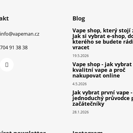
akt
Blog
Vape shop, který stojí 
info
@
vapeman.cz
Jak si vybrat e-shop, d
kterého se budete rád
vracet
704 91 38 38
19.5.2026
Vape shop - jak vybrat
kvalitní vape a proč
nakupovat online
4.5.2026
Jak vybrat první vape -
jednoduchý průvodce 
začátečníky
28.1.2026