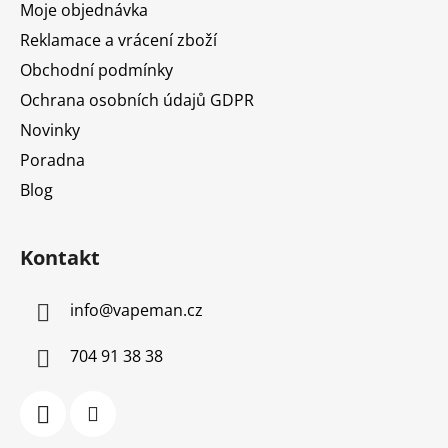
Moje objednávka
Reklamace a vrácení zboží
Obchodní podmínky
Ochrana osobních údajů GDPR
Novinky
Poradna
Blog
Kontakt
info
@
vapeman.cz
704 91 38 38