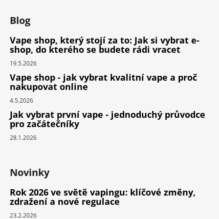
Blog
Vape shop, který stojí za to: Jak si vybrat e-
shop, do kterého se budete rádi vracet
19.5.2026
Vape shop - jak vybrat kvalitní vape a proč
nakupovat online
4.5.2026
Jak vybrat první vape - jednoduchý průvodce
pro začátečníky
28.1.2026
Novinky
Rok 2026 ve světě vapingu: klíčové změny,
zdražení a nové regulace
23.2.2026