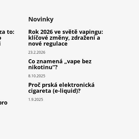
Novinky
za to:
Rok 2026 ve světě vapingu:
o
klíčové změny, zdražení a
i
nové regulace
23.2.2026
Co znamená „vape bez
nikotinu“?
8.10.2025
Proč prská elektronická
cigareta (e-liquid)?
1.9.2025
pro