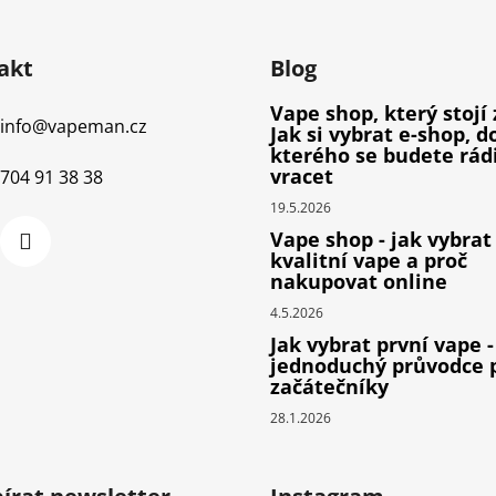
akt
Blog
Vape shop, který stojí 
info
@
vapeman.cz
Jak si vybrat e-shop, d
kterého se budete rád
vracet
704 91 38 38
19.5.2026
Vape shop - jak vybrat
kvalitní vape a proč
nakupovat online
4.5.2026
Jak vybrat první vape -
jednoduchý průvodce 
začátečníky
28.1.2026