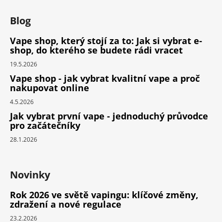
Blog
Vape shop, který stojí za to: Jak si vybrat e-
shop, do kterého se budete rádi vracet
19.5.2026
Vape shop - jak vybrat kvalitní vape a proč
nakupovat online
4.5.2026
Jak vybrat první vape - jednoduchý průvodce
pro začátečníky
28.1.2026
Novinky
Rok 2026 ve světě vapingu: klíčové změny,
zdražení a nové regulace
23.2.2026