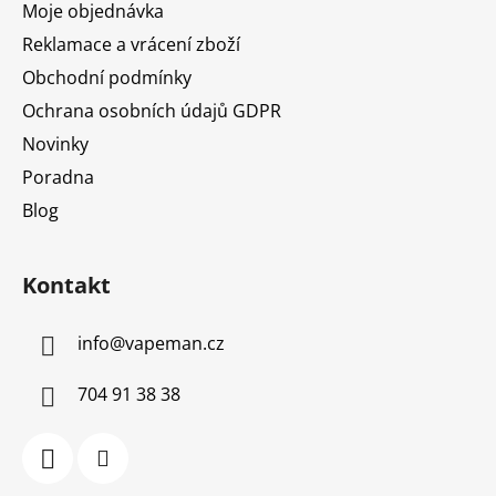
Moje objednávka
Reklamace a vrácení zboží
Obchodní podmínky
Ochrana osobních údajů GDPR
Novinky
Poradna
Blog
Kontakt
info
@
vapeman.cz
704 91 38 38