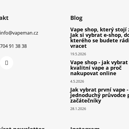
akt
Blog
Vape shop, který stojí 
info
@
vapeman.cz
Jak si vybrat e-shop, d
kterého se budete rád
vracet
704 91 38 38
19.5.2026
Vape shop - jak vybrat
kvalitní vape a proč
nakupovat online
4.5.2026
Jak vybrat první vape -
jednoduchý průvodce 
začátečníky
28.1.2026