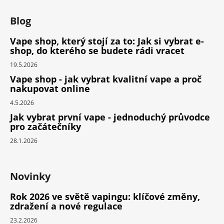
Blog
Vape shop, který stojí za to: Jak si vybrat e-
shop, do kterého se budete rádi vracet
19.5.2026
Vape shop - jak vybrat kvalitní vape a proč
nakupovat online
4.5.2026
Jak vybrat první vape - jednoduchý průvodce
pro začátečníky
28.1.2026
Novinky
Rok 2026 ve světě vapingu: klíčové změny,
zdražení a nové regulace
23.2.2026