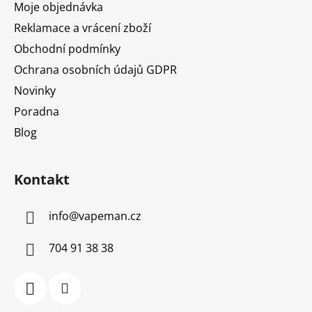
Moje objednávka
Reklamace a vrácení zboží
Obchodní podmínky
Ochrana osobních údajů GDPR
Novinky
Poradna
Blog
Kontakt
info
@
vapeman.cz
704 91 38 38