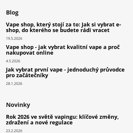
Blog
Vape shop, který stojí za to: Jak si vybrat e-
shop, do kterého se budete rádi vracet
19.5.2026
Vape shop - jak vybrat kvalitní vape a proč
nakupovat online
4.5.2026
Jak vybrat první vape - jednoduchý průvodce
pro začátečníky
28.1.2026
Novinky
Rok 2026 ve světě vapingu: klíčové změny,
zdražení a nové regulace
23.2.2026