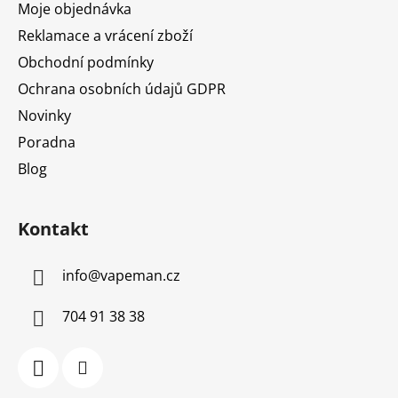
Moje objednávka
Reklamace a vrácení zboží
Obchodní podmínky
Ochrana osobních údajů GDPR
Novinky
Poradna
Blog
Kontakt
info
@
vapeman.cz
704 91 38 38