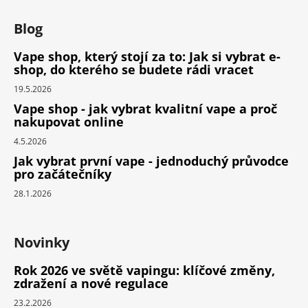
Blog
Vape shop, který stojí za to: Jak si vybrat e-
shop, do kterého se budete rádi vracet
19.5.2026
Vape shop - jak vybrat kvalitní vape a proč
nakupovat online
4.5.2026
Jak vybrat první vape - jednoduchý průvodce
pro začátečníky
28.1.2026
Novinky
Rok 2026 ve světě vapingu: klíčové změny,
zdražení a nové regulace
23.2.2026