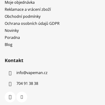
Moje objednávka
Reklamace a vrácení zboží
Obchodní podmínky
Ochrana osobních údajů GDPR
Novinky
Poradna
Blog
Kontakt
info
@
vapeman.cz
704 91 38 38