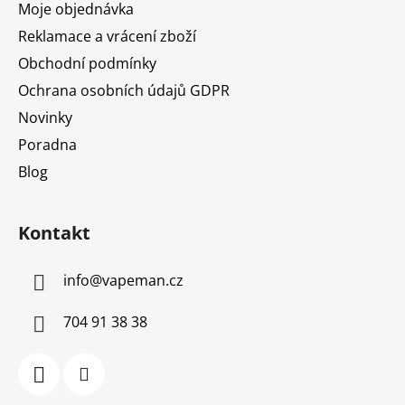
Moje objednávka
Reklamace a vrácení zboží
Obchodní podmínky
Ochrana osobních údajů GDPR
Novinky
Poradna
Blog
Kontakt
info
@
vapeman.cz
704 91 38 38