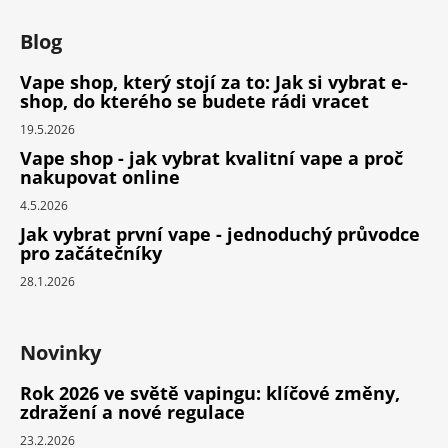
Blog
Vape shop, který stojí za to: Jak si vybrat e-
shop, do kterého se budete rádi vracet
19.5.2026
Vape shop - jak vybrat kvalitní vape a proč
nakupovat online
4.5.2026
Jak vybrat první vape - jednoduchý průvodce
pro začátečníky
28.1.2026
Novinky
Rok 2026 ve světě vapingu: klíčové změny,
zdražení a nové regulace
23.2.2026