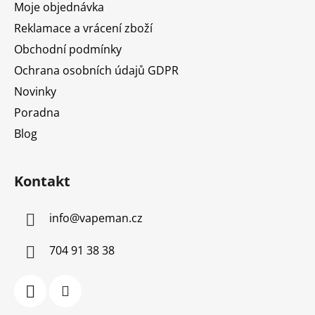
Moje objednávka
Reklamace a vrácení zboží
Obchodní podmínky
Ochrana osobních údajů GDPR
Novinky
Poradna
Blog
Kontakt
info
@
vapeman.cz
704 91 38 38