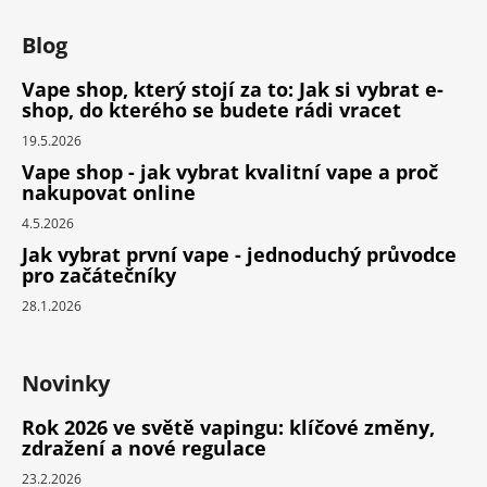
Blog
Vape shop, který stojí za to: Jak si vybrat e-
shop, do kterého se budete rádi vracet
19.5.2026
Vape shop - jak vybrat kvalitní vape a proč
nakupovat online
4.5.2026
Jak vybrat první vape - jednoduchý průvodce
pro začátečníky
28.1.2026
Novinky
Rok 2026 ve světě vapingu: klíčové změny,
zdražení a nové regulace
23.2.2026