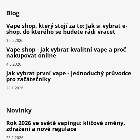
Blog
Vape shop, který stojí za to: Jak si vybrat e-
shop, do kterého se budete rádi vracet
19.5.2026
Vape shop - jak vybrat kvalitní vape a proč
nakupovat online
4.5.2026
Jak vybrat první vape - jednoduchý průvodce
pro začátečníky
28.1.2026
Novinky
Rok 2026 ve světě vapingu: klíčové změny,
zdražení a nové regulace
23.2.2026