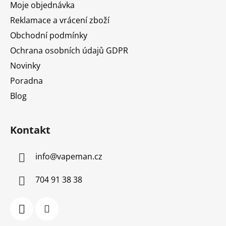
Moje objednávka
Reklamace a vrácení zboží
Obchodní podmínky
Ochrana osobních údajů GDPR
Novinky
Poradna
Blog
Kontakt
info
@
vapeman.cz
704 91 38 38