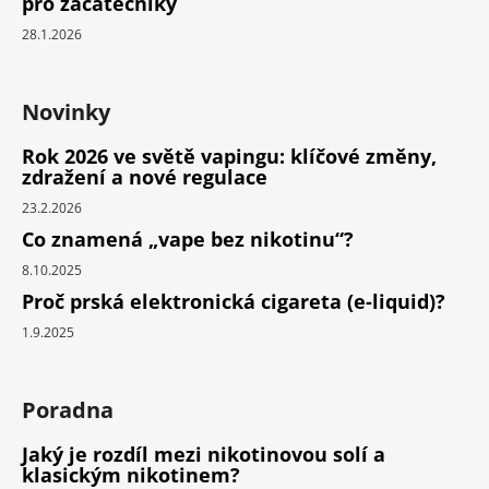
pro začátečníky
28.1.2026
Novinky
Rok 2026 ve světě vapingu: klíčové změny,
zdražení a nové regulace
23.2.2026
Co znamená „vape bez nikotinu“?
8.10.2025
Proč prská elektronická cigareta (e-liquid)?
1.9.2025
Poradna
Jaký je rozdíl mezi nikotinovou solí a
klasickým nikotinem?