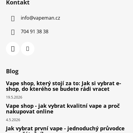
Kontakt
info
@
vapeman.cz
704 91 38 38
Blog
Vape shop, který stojí za to: Jak si vybrat e-
shop, do kterého se budete rádi vracet
19.5.2026
Vape shop - jak vybrat kvalitní vape a proč
nakupovat online
4.5.2026
Jak vybrat první vape - jednoduchý průvodce