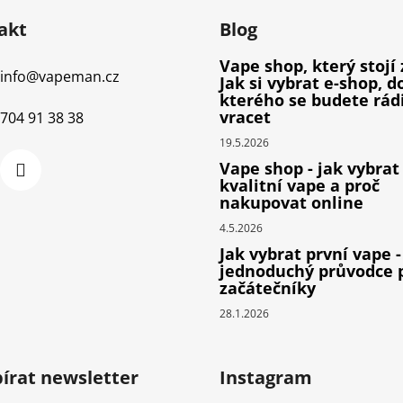
akt
Blog
Vape shop, který stojí 
info
@
vapeman.cz
Jak si vybrat e-shop, d
kterého se budete rád
vracet
704 91 38 38
19.5.2026
Vape shop - jak vybrat
kvalitní vape a proč
nakupovat online
4.5.2026
Jak vybrat první vape -
jednoduchý průvodce 
začátečníky
28.1.2026
írat newsletter
Instagram