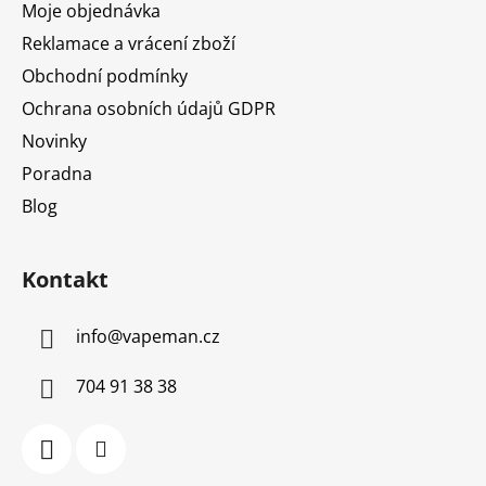
Moje objednávka
Reklamace a vrácení zboží
Obchodní podmínky
Ochrana osobních údajů GDPR
Novinky
Poradna
Blog
Kontakt
info
@
vapeman.cz
704 91 38 38