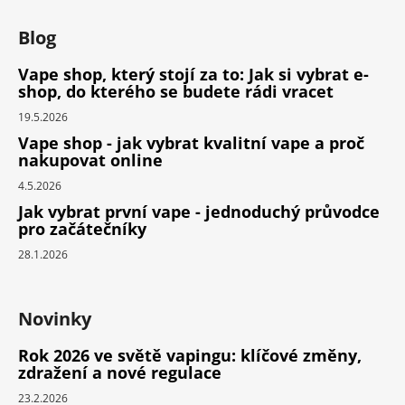
Blog
Vape shop, který stojí za to: Jak si vybrat e-
shop, do kterého se budete rádi vracet
19.5.2026
Vape shop - jak vybrat kvalitní vape a proč
nakupovat online
4.5.2026
Jak vybrat první vape - jednoduchý průvodce
pro začátečníky
28.1.2026
Novinky
Rok 2026 ve světě vapingu: klíčové změny,
zdražení a nové regulace
23.2.2026