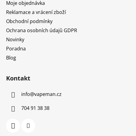
Moje objednávka
Reklamace a vrácení zboží
Obchodní podmínky
Ochrana osobních údajů GDPR
Novinky
Poradna
Blog
Kontakt
info
@
vapeman.cz
704 91 38 38