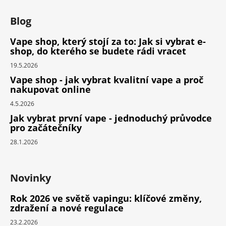
Blog
Vape shop, který stojí za to: Jak si vybrat e-
shop, do kterého se budete rádi vracet
19.5.2026
Vape shop - jak vybrat kvalitní vape a proč
nakupovat online
4.5.2026
Jak vybrat první vape - jednoduchý průvodce
pro začátečníky
28.1.2026
Novinky
Rok 2026 ve světě vapingu: klíčové změny,
zdražení a nové regulace
23.2.2026