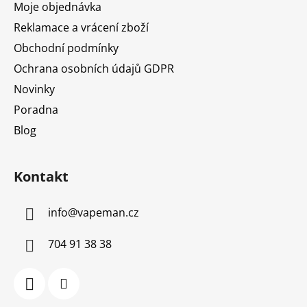
Moje objednávka
Reklamace a vrácení zboží
Obchodní podmínky
Ochrana osobních údajů GDPR
Novinky
Poradna
Blog
Kontakt
info
@
vapeman.cz
704 91 38 38