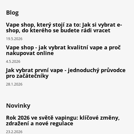
Blog
Vape shop, který stojí za to: Jak si vybrat e-
shop, do kterého se budete rádi vracet
19.5.2026
Vape shop - jak vybrat kvalitní vape a proč
nakupovat online
4.5.2026
Jak vybrat první vape - jednoduchý průvodce
pro začátečníky
28.1.2026
Novinky
Rok 2026 ve světě vapingu: klíčové změny,
zdražení a nové regulace
23.2.2026