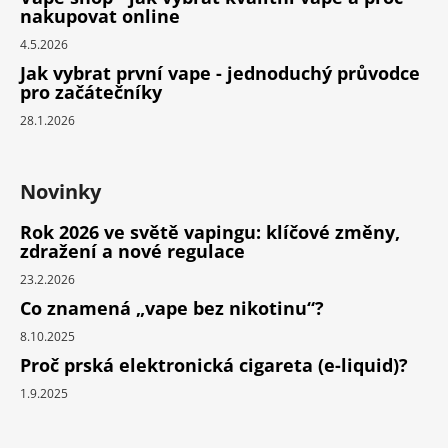
nakupovat online
4.5.2026
Jak vybrat první vape - jednoduchý průvodce
pro začátečníky
28.1.2026
Novinky
Rok 2026 ve světě vapingu: klíčové změny,
zdražení a nové regulace
23.2.2026
Co znamená „vape bez nikotinu“?
8.10.2025
Proč prská elektronická cigareta (e-liquid)?
1.9.2025