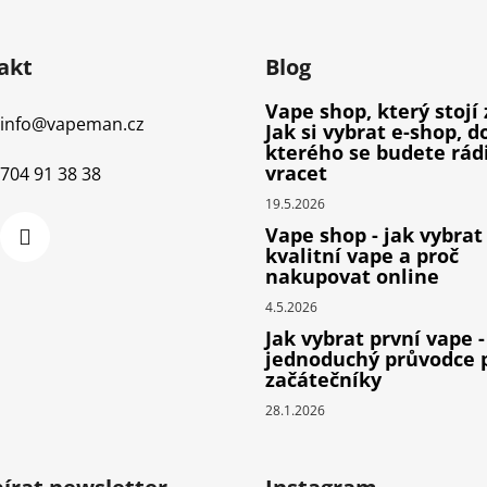
akt
Blog
Vape shop, který stojí 
info
@
vapeman.cz
Jak si vybrat e-shop, d
kterého se budete rád
vracet
704 91 38 38
19.5.2026
Vape shop - jak vybrat
kvalitní vape a proč
nakupovat online
4.5.2026
Jak vybrat první vape -
jednoduchý průvodce 
začátečníky
28.1.2026