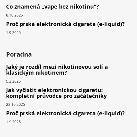
Co znamená „vape bez nikotinu“?
8.10.2025
Proč prská elektronická cigareta (e-liquid)?
1.9.2025
Poradna
Jaký je rozdíl mezi nikotinovou solí a
klasickým nikotinem?
5.2.2026
Jak vyčistit elektronickou cigaretu:
kompletní průvodce pro začátečníky
22.10.2025
Proč prská elektronická cigareta (e-liquid)?
1.9.2025