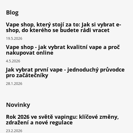
Blog
Vape shop, který stojí za to: Jak si vybrat e-
shop, do kterého se budete rádi vracet
19.5.2026
Vape shop - jak vybrat kvalitní vape a proč
nakupovat online
4.5.2026
Jak vybrat první vape - jednoduchý průvodce
pro začátečníky
28.1.2026
Novinky
Rok 2026 ve světě vapingu: klíčové změny,
zdražení a nové regulace
23.2.2026