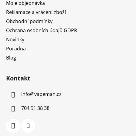
Moje objednávka
Reklamace a vrácení zboží
Obchodní podmínky
Ochrana osobních údajů GDPR
Novinky
Poradna
Blog
Kontakt
info
@
vapeman.cz
704 91 38 38