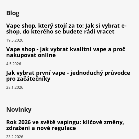
Blog
Vape shop, který stojí za to: Jak si vybrat e-
shop, do kterého se budete rádi vracet
19.5.2026
Vape shop - jak vybrat kvalitní vape a proč
nakupovat online
4.5.2026
Jak vybrat první vape - jednoduchý průvodce
pro začátečníky
28.1.2026
Novinky
Rok 2026 ve světě vapingu: klíčové změny,
zdražení a nové regulace
23.2.2026