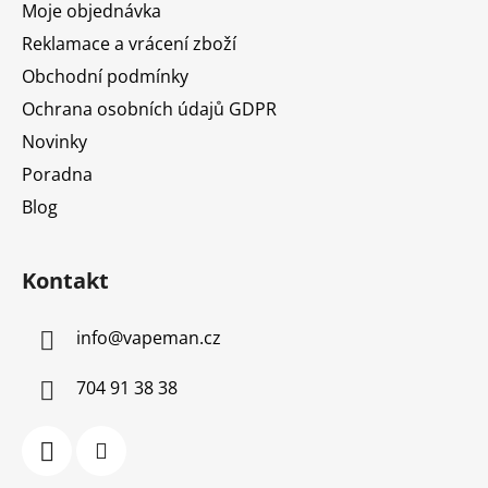
Moje objednávka
Reklamace a vrácení zboží
Obchodní podmínky
Ochrana osobních údajů GDPR
Novinky
Poradna
Blog
Kontakt
info
@
vapeman.cz
704 91 38 38