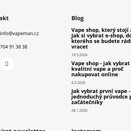
akt
Blog
Vape shop, který stojí 
info
@
vapeman.cz
Jak si vybrat e-shop, d
kterého se budete rád
vracet
704 91 38 38
19.5.2026
Vape shop - jak vybrat
kvalitní vape a proč
nakupovat online
4.5.2026
Jak vybrat první vape -
jednoduchý průvodce 
začátečníky
28.1.2026