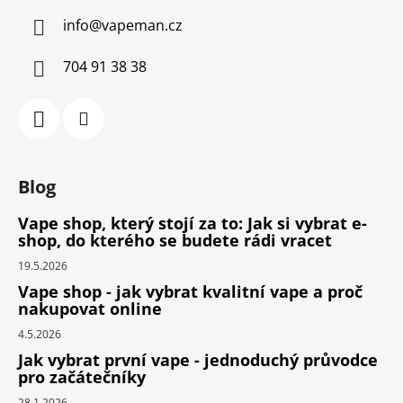
info
@
vapeman.cz
704 91 38 38
Blog
Vape shop, který stojí za to: Jak si vybrat e-
shop, do kterého se budete rádi vracet
19.5.2026
Vape shop - jak vybrat kvalitní vape a proč
nakupovat online
4.5.2026
Jak vybrat první vape - jednoduchý průvodce
pro začátečníky
28.1.2026