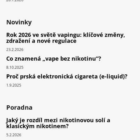
Novinky
Rok 2026 ve světě vapingu: klíčové změny,
zdražení a nové regulace
23.2.2026
Co znamená „vape bez nikotinu“?
8.10.2025
Proč prská elektronická cigareta (e-liquid)?
1.9.2025
Poradna
Jaký je rozdíl mezi nikotinovou solí a
klasickým nikotinem?
5.2.2026