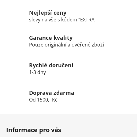
Nejlepší ceny
slevy na vše s kódem "EXTRA"
Garance kvality
Pouze originální a ověřené zboží
Rychlé doručení
1-3 dny
Doprava zdarma
Od 1500,- Kč
Z
á
Informace pro vás
p