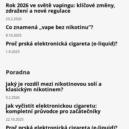
Rok 2026 ve světě vapingu: klíčové změny,
zdražení a nové regulace
23.2.2026
Co znamená „vape bez nikotinu“?
8.10.2025
Proč prská elektronická cigareta (e-liquid)?
1.9.2025
Poradna
Jaký je rozdíl mezi nikotinovou solí a
klasickým nikotinem?
5.2.2026
Jak vyčistit elektronickou cigaretu:
kompletní průvodce pro začátečníky
22.10.2025
Proč prská elektronická cigareta (e-liquid)?